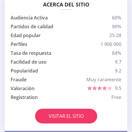
ACERCA DEL SITIO
Audiencia Activa
60%
Partidos de calidad
90%
Edad popular
25-28
Perfiles
1 900 000
Tasa de respuesta
84%
Facilidad de uso
9.7
Popularidad
9.2
Fraude
Muy raramente
9.5
Valoración
Registration
Free
VISITAR EL SITIO