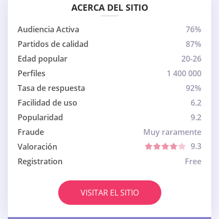
ACERCA DEL SITIO
Audiencia Activa
76%
Partidos de calidad
87%
Edad popular
20-26
Perfiles
1 400 000
Tasa de respuesta
92%
Facilidad de uso
6.2
Popularidad
9.2
Fraude
Muy raramente
9.3
Valoración
Registration
Free
VISITAR EL SITIO