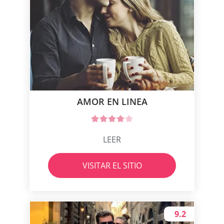
AMOR EN LINEA
LEER
VISITAR EL SITIO
9.2