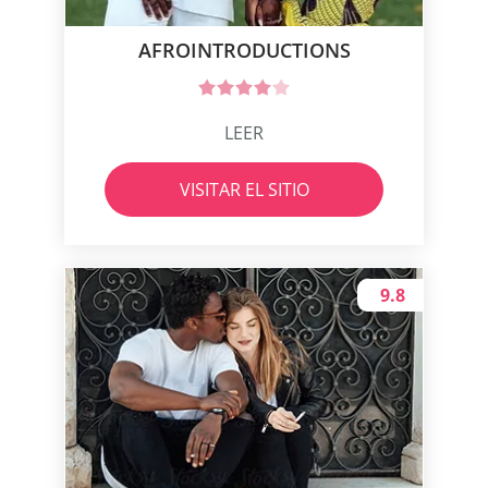
AFROINTRODUCTIONS
LEER
VISITAR EL SITIO
9.8