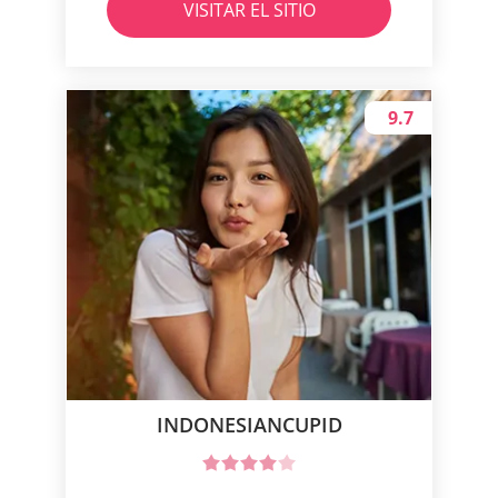
VISITAR EL SITIO
9.7
INDONESIANCUPID