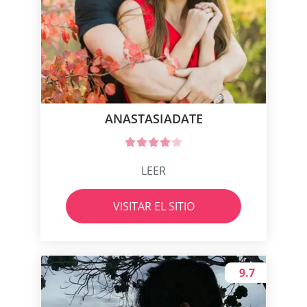
ANASTASIADATE
LEER
VISITAR EL SITIO
9.7