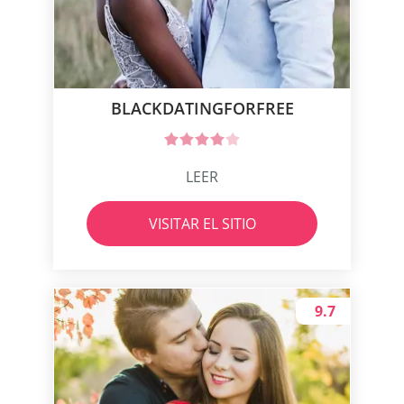
BLACKDATINGFORFREE
LEER
VISITAR EL SITIO
9.7