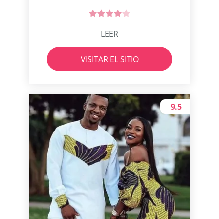
LEER
VISITAR EL SITIO
9.5