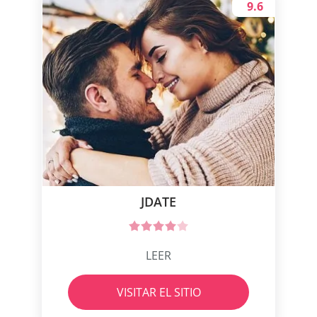
9.6
JDATE
LEER
VISITAR EL SITIO