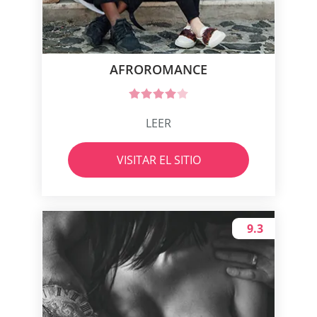
AFROROMANCE
LEER
VISITAR EL SITIO
9.3