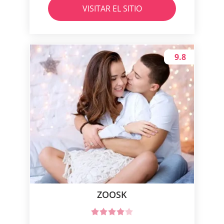
VISITAR EL SITIO
9.8
ZOOSK