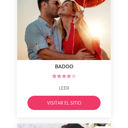
BADOO
LEER
VISITAR EL SITIO