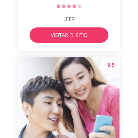
LEER
VISITAR EL SITIO
9.5