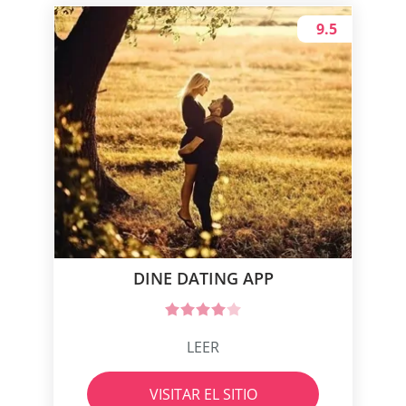
9.5
DINE DATING APP
LEER
VISITAR EL SITIO