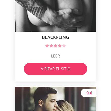
BLACKFLING
LEER
VISITAR EL SITIO
9.6