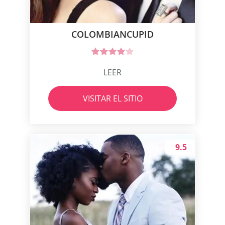
COLOMBIANCUPID
LEER
VISITAR EL SITIO
9.5