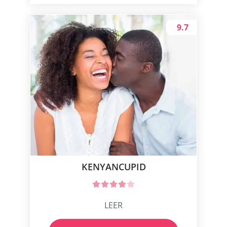
9.7
KENYANCUPID
LEER