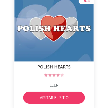
9.4
POLISH HEARTS
LEER
VISITAR EL SITIO