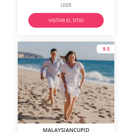
LEER
VISITAR EL SITIO
9.5
MALAYSIANCUPID