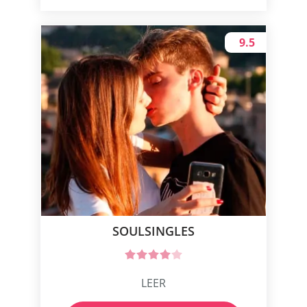
9.5
SOULSINGLES
LEER