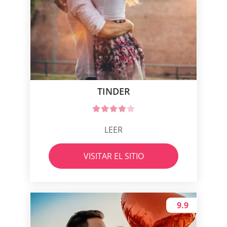
TINDER
LEER
VISITAR EL SITIO
9.9