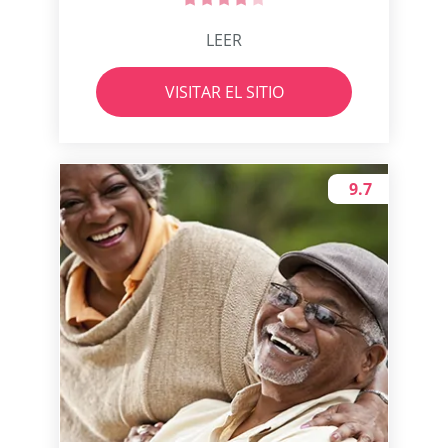
LEER
VISITAR EL SITIO
9.7