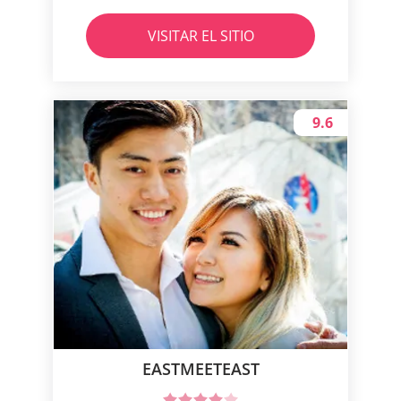
VISITAR EL SITIO
9.6
EASTMEETEAST