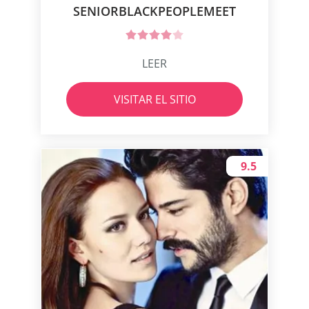
SENIORBLACKPEOPLEMEET
LEER
VISITAR EL SITIO
9.5