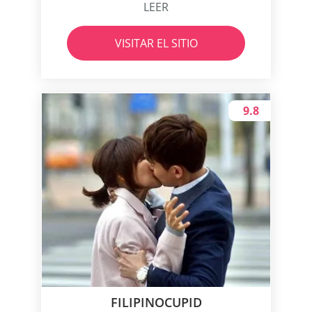
LEER
VISITAR EL SITIO
9.8
FILIPINOCUPID