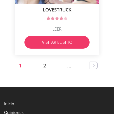
LOVESTRUCK
LEER
VISITAR EL SITIO
1
2
…
Inicio
Opiniones