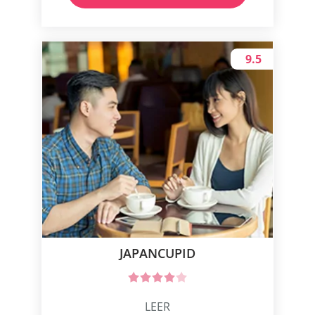
9.5
JAPANCUPID
LEER