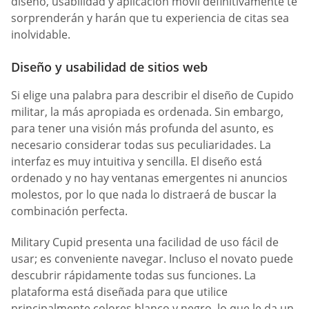
diseño, usabilidad y aplicación móvil definitivamente te
sorprenderán y harán que tu experiencia de citas sea
inolvidable.
Diseño y usabilidad de sitios web
Si elige una palabra para describir el diseño de Cupido
militar, la más apropiada es ordenada. Sin embargo,
para tener una visión más profunda del asunto, es
necesario considerar todas sus peculiaridades. La
interfaz es muy intuitiva y sencilla. El diseño está
ordenado y no hay ventanas emergentes ni anuncios
molestos, por lo que nada lo distraerá de buscar la
combinación perfecta.
Military Cupid presenta una facilidad de uso fácil de
usar; es conveniente navegar. Incluso el novato puede
descubrir rápidamente todas sus funciones. La
plataforma está diseñada para que utilice
principalmente colores blanco y negro, lo que le da un