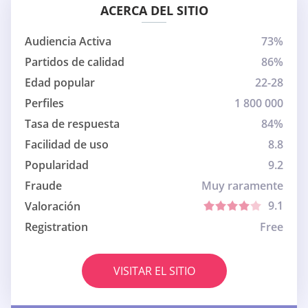
ACERCA DEL SITIO
Audiencia Activa
73%
Partidos de calidad
86%
Edad popular
22-28
Perfiles
1 800 000
Tasa de respuesta
84%
Facilidad de uso
8.8
Popularidad
9.2
Fraude
Muy raramente
9.1
Valoración
Registration
Free
VISITAR EL SITIO