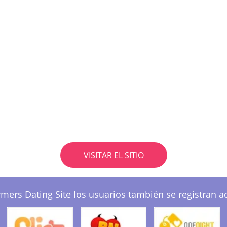
VISITAR EL SITIO
mers Dating Site los usuarios también se registran a