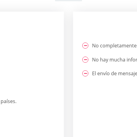
No completamente 
No hay mucha inform
El envío de mensaj
países.