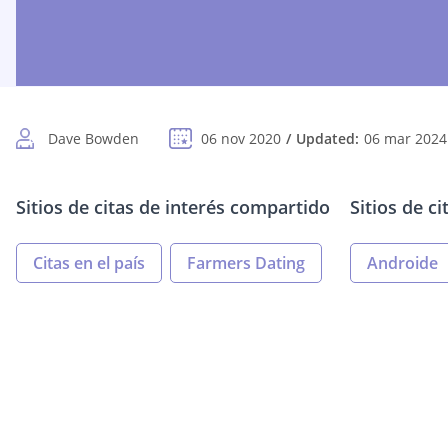
Dave Bowden
06 nov 2020
Updated:
06 mar 2024
Sitios de citas de interés compartido
Sitios de c
Citas en el país
Farmers Dating
Androide