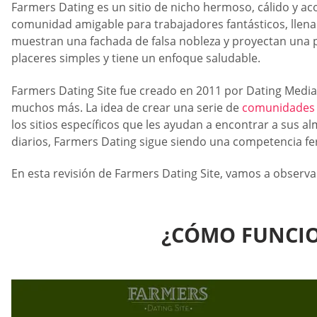
Farmers Dating es un sitio de nicho hermoso, cálido y aco
comunidad amigable para trabajadores fantásticos, llena 
muestran una fachada de falsa nobleza y proyectan una pe
placeres simples y tiene un enfoque saludable.
Farmers Dating Site fue creado en 2011 por Dating Media G
muchos más. La idea de crear una serie de
comunidades d
los sitios específicos que les ayudan a encontrar a sus a
diarios, Farmers Dating sigue siendo una competencia fe
En esta revisión de Farmers Dating Site, vamos a observar 
¿CÓMO FUNCIO