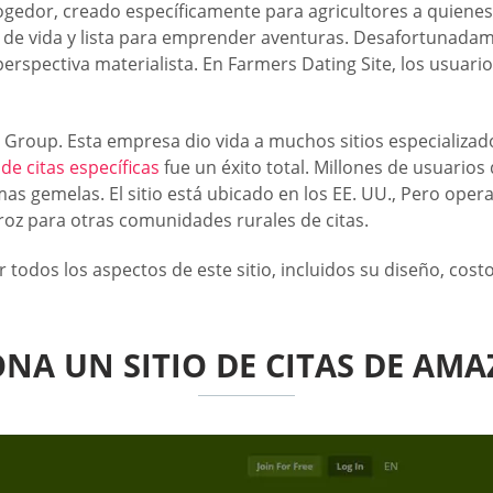
gedor, creado específicamente para agricultores a quienes l
de vida y lista para emprender aventuras. Desafortunadament
rspectiva materialista. En Farmers Dating Site, los usuari
roup. Esta empresa dio vida a muchos sitios especializados, 
e citas específicas
fue un éxito total. Millones de usuari
lmas gemelas. El sitio está ubicado en los EE. UU., Pero ope
roz para otras comunidades rurales de citas.
todos los aspectos de este sitio, incluidos su diseño, costo
NA UN SITIO DE CITAS DE AMA