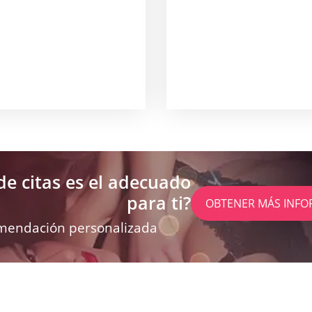
de citas es el adecuado
para ti?
OBTENER MÁS INFO
mendación personalizada