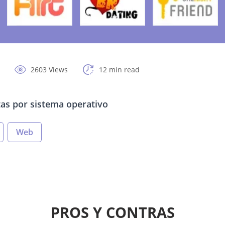
2603 Views
12 min read
itas por sistema operativo
Web
PROS Y CONTRAS