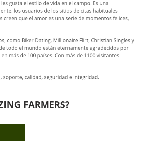
es gusta el estilo de vida en el campo. Es una
e, los usuarios de los sitios de citas habituales
os creen que el amor es una serie de momentos felices,
como Biker Dating, Millionaire Flirt, Christian Singles y
os de todo el mundo están eternamente agradecidos por
ra en más de 100 países. Con más de 1100 visitantes
, soporte, calidad, seguridad e integridad.
ZING FARMERS?