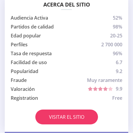
ACERCA DEL SITIO
Audiencia Activa
52%
Partidos de calidad
98%
Edad popular
20-25
Perfiles
2 700 000
Tasa de respuesta
96%
Facilidad de uso
6.7
Popularidad
9.2
Fraude
Muy raramente
9.9
Valoración
Registration
Free
VISITAR EL SITIO