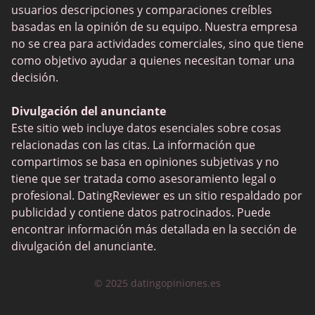
usuarios descripciones y comparaciones creíbles
Flirt
basadas en la opinión de su equipo. Nuestra empresa
OurTime
no se crea para actividades comerciales, sino que tiene
como objetivo ayudar a quienes necesitan tomar una
eDarling
decisión.
Badoo
Divulgación del anunciante
Okcupid
Este sitio web incluye datos esenciales sobre cosas
relacionadas con las citas. La información que
compartimos se basa en opiniones subjetivas y no
tiene que ser tratada como asesoramiento legal o
profesional. DatingReviewer es un sitio respaldado por
publicidad y contiene datos patrocinados. Puede
encontrar información más detallada en la sección de
divulgación del anunciante.
© 2025 datingopiniones.es