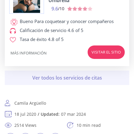
Umbrella
9.6
/10
Bueno Para
coquetear y conocer compañeros
Calificación de servicio
4.6 of 5
Tasa de éxito
4.8 of 5
VISITAR EL SITIO
MÁS INFORMACIÓN
Camila Argüello
18 jul 2020
Updated:
07 mar 2024
2514 Views
10 min read