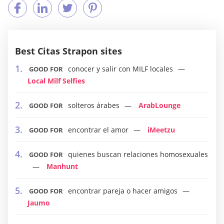
Best Citas Strapon sites
conocer y salir con MILF locales
GOOD FOR
Local Milf Selfies
solteros árabes
ArabLounge
GOOD FOR
encontrar el amor
iMeetzu
GOOD FOR
quienes buscan relaciones homosexuales
GOOD FOR
Manhunt
encontrar pareja o hacer amigos
GOOD FOR
Jaumo