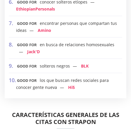
conocer solteros etíopes
GOOD FOR
EthiopianPersonals
encontrar personas que compartan tus
GOOD FOR
ideas
Amino
en busca de relaciones homosexuales
GOOD FOR
Jack'D
solteros negros
BLK
GOOD FOR
los que buscan redes sociales para
GOOD FOR
conocer gente nueva
Hi5
CARACTERÍSTICAS GENERALES DE LAS
CITAS CON STRAPON