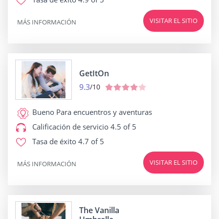
VISITAR EL SITIO
MÁS INFORMACIÓN
GetItOn
9.3
/10
Bueno Para
encuentros y aventuras
Calificación de servicio
4.5 of 5
Tasa de éxito
4.7 of 5
VISITAR EL SITIO
MÁS INFORMACIÓN
The Vanilla