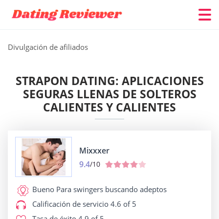
Divulgación de afiliados
STRAPON DATING: APLICACIONES
SEGURAS LLENAS DE SOLTEROS
CALIENTES Y CALIENTES
Mixxxer
9.4
/10
Bueno Para
swingers buscando adeptos
Calificación de servicio
4.6 of 5
Tasa de éxito
4.9 of 5