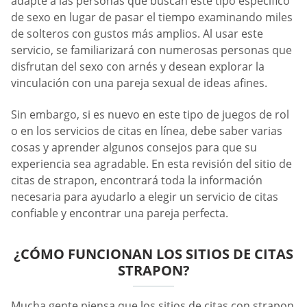
adapte a las personas que buscan este tipo específico
de sexo en lugar de pasar el tiempo examinando miles
de solteros con gustos más amplios. Al usar este
servicio, se familiarizará con numerosas personas que
disfrutan del sexo con arnés y desean explorar la
vinculación con una pareja sexual de ideas afines.
Sin embargo, si es nuevo en este tipo de juegos de rol
o en los servicios de citas en línea, debe saber varias
cosas y aprender algunos consejos para que su
experiencia sea agradable. En esta revisión del sitio de
citas de strapon, encontrará toda la información
necesaria para ayudarlo a elegir un servicio de citas
confiable y encontrar una pareja perfecta.
¿CÓMO FUNCIONAN LOS SITIOS DE CITAS
STRAPON?
Mucha gente piensa que los sitios de citas con strapon