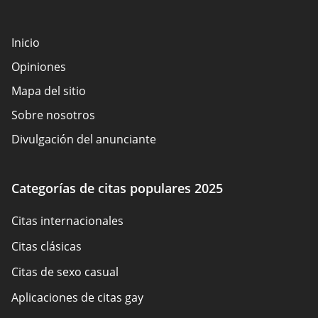
Inicio
Opiniones
Mapa del sitio
Sobre nosotros
Divulgación del anunciante
Términos de Uso
Política de cookies
Categorías de citas populares 2025
Cómo evaluamos
Citas internacionales
Contáctenos
Citas clásicas
Citas de sexo casual
Aplicaciones de citas gay