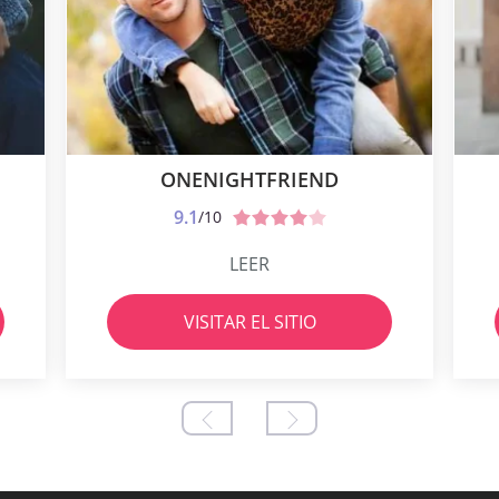
ONENIGHTFRIEND
9.1
/10
LEER
VISITAR EL SITIO