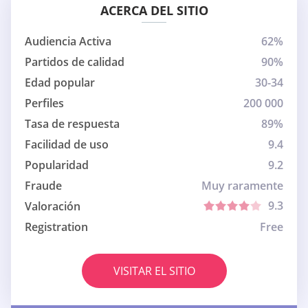
ACERCA DEL SITIO
Audiencia Activa
62%
Partidos de calidad
90%
Edad popular
30-34
Perfiles
200 000
Tasa de respuesta
89%
Facilidad de uso
9.4
Popularidad
9.2
Fraude
Muy raramente
9.3
Valoración
Registration
Free
VISITAR EL SITIO