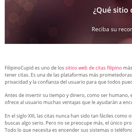
¿Qué sitio 
Reciba su reco
FilipinoCupid es uno de los
sitios web de citas filipino
más 
tener citas. Es una de las plataformas más prometedoras y
privacidad y la confianza del usuario para que todos pu
Antes de invertir su tiempo y dinero, como ser humano, e
ofrece al usuario muchas ventajas que le ayudarán a enc
En el siglo XXI, las citas nunca han sido tan fáciles como 
buscas algo serio. Pero no se preocupe más, el único prop
Todo lo que necesita es encender sus sistemas o teléfonos 