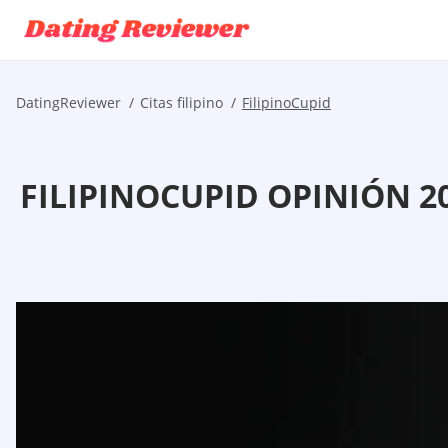
DatingReviewer
Citas filipino
FilipinoCupid
FILIPINOCUPID OPINIÓN 2