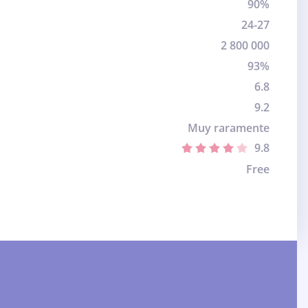
90%
24-27
2 800 000
93%
6.8
9.2
Muy raramente
9.8
Free