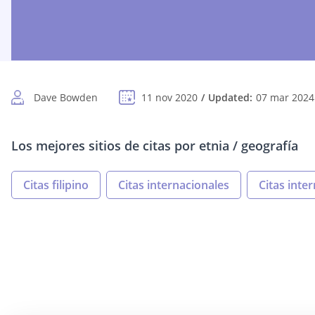
Dave Bowden
11 nov 2020
Updated:
07 mar 2024
Los mejores sitios de citas por etnia / geografía
Citas filipino
Citas internacionales
Citas inter