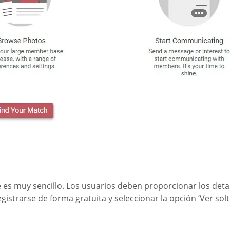
rse es muy sencillo. Los usuarios deben proporcionar los det
egistrarse de forma gratuita y seleccionar la opción ‘Ver so