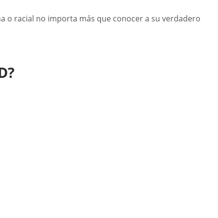
oma o racial no importa más que conocer a su verdadero
D?