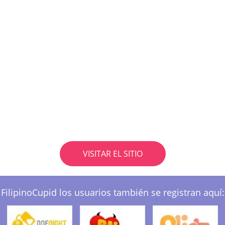
VISITAR EL SITIO
FilipinoCupid los usuarios también se registran aquí: