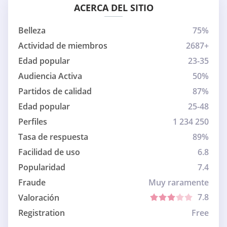
ACERCA DEL SITIO
Belleza
75%
Actividad de miembros
2687+
Edad popular
23-35
Audiencia Activa
50%
Partidos de calidad
87%
Edad popular
25-48
Perfiles
1 234 250
Tasa de respuesta
89%
Facilidad de uso
6.8
Popularidad
7.4
Fraude
Muy raramente
7.8
Valoración
Registration
Free