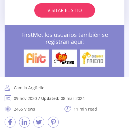
VISITAR EL SITIO
FirstMet los usuarios también se
registran aquí:
Camila Argüello
09 nov 2020
Updated:
08 mar 2024
2465 Views
11 min read