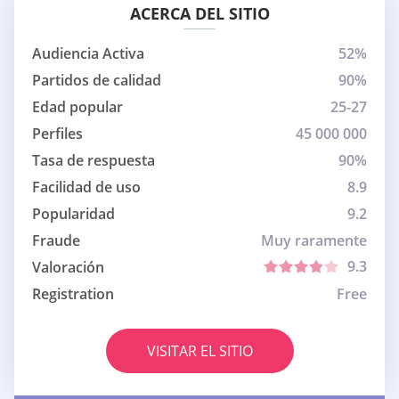
ACERCA DEL SITIO
Audiencia Activa
52%
Partidos de calidad
90%
Edad popular
25-27
Perfiles
45 000 000
Tasa de respuesta
90%
Facilidad de uso
8.9
Popularidad
9.2
Fraude
Muy raramente
9.3
Valoración
Registration
Free
VISITAR EL SITIO