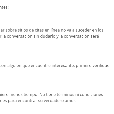
ntes:
 sobre sitios de citas en línea no va a suceder en los
 la conversación sin dudarlo y la conversación será
 con alguien que encuentre interesante, primero verifique
equiere menos tiempo. No tiene términos ni condiciones
iones para encontrar su verdadero amor.