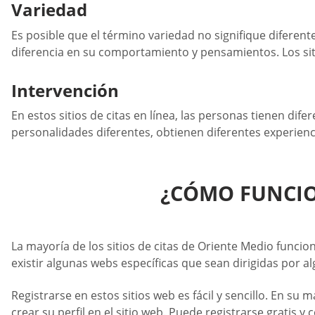
Variedad
Es posible que el término variedad no signifique diferente
diferencia en su comportamiento y pensamientos. Los siti
Intervención
En estos sitios de citas en línea, las personas tienen dif
personalidades diferentes, obtienen diferentes experienci
¿CÓMO FUNCION
La mayoría de los sitios de citas de Oriente Medio funcio
existir algunas webs específicas que sean dirigidas por 
Registrarse en estos sitios web es fácil y sencillo. En s
crear su perfil en el sitio web. Puede registrarse gratis