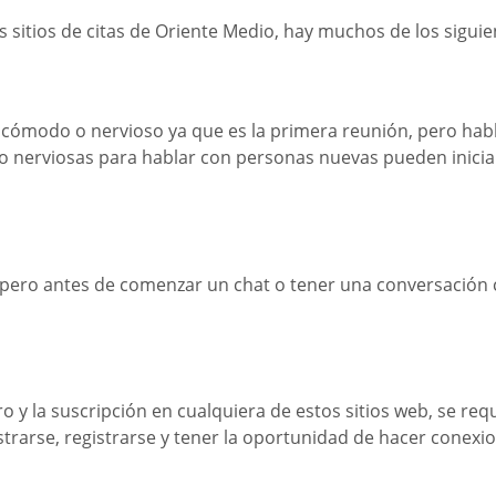
s sitios de citas de Oriente Medio, hay muchos de los siguie
ómodo o nervioso ya que es la primera reunión, pero hablar
do nerviosas para hablar con personas nuevas pueden iniciar
s, pero antes de comenzar un chat o tener una conversación
tro y la suscripción en cualquiera de estos sitios web, se r
strarse, registrarse y tener la oportunidad de hacer conex