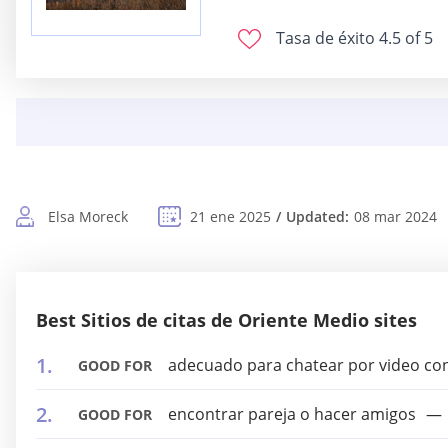
Tasa de éxito
4.5 of 5
Elsa Moreck
21 ene 2025
Updated:
08 mar 2024
Best Sitios de citas de Oriente Medio sites
adecuado para chatear por video co
GOOD FOR
encontrar pareja o hacer amigos
GOOD FOR