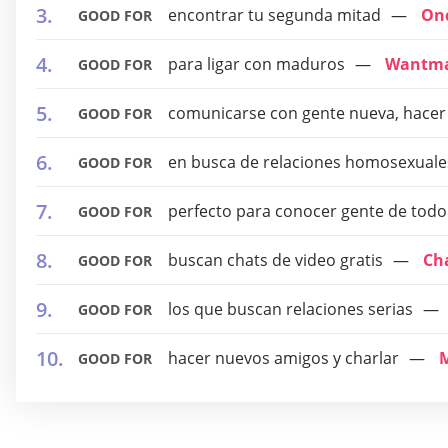
encontrar tu segunda mitad
On
GOOD FOR
para ligar con maduros
Wantma
GOOD FOR
comunicarse con gente nueva, hacer 
GOOD FOR
en busca de relaciones homosexuale
GOOD FOR
perfecto para conocer gente de tod
GOOD FOR
buscan chats de video gratis
Ch
GOOD FOR
los que buscan relaciones serias
GOOD FOR
hacer nuevos amigos y charlar
M
GOOD FOR