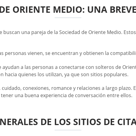
S DE ORIENTE MEDIO: UNA BRE
ue buscan una pareja de la Sociedad de Oriente Medio. Esto
s personas vienen, se encuentran y obtienen la compatibil
que ayudan a las personas a conectarse con solteros de Orien
 hacia quienes los utilizan, ya que son sitios populares.
 cuidado, conexiones, romance y relaciones a largo plazo. E
 tener una buena experiencia de conversación entre ellos.
NERALES DE LOS SITIOS DE CIT