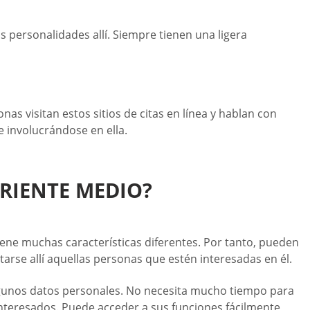
as personalidades allí. Siempre tienen una ligera
nas visitan estos sitios de citas en línea y hablan con
e involucrándose en ella.
ORIENTE MEDIO?
tiene muchas características diferentes. Por tanto, pueden
arse allí aquellas personas que estén interesadas en él.
y algunos datos personales. No necesita mucho tiempo para
 interesados. Puede acceder a sus funciones fácilmente