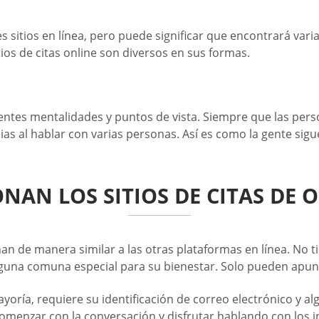
s sitios en línea, pero puede significar que encontrará vari
os de citas online son diversos en sus formas.
erentes mentalidades y puntos de vista. Siempre que las perso
as al hablar con varias personas. Así es como la gente sigu
AN LOS SITIOS DE CITAS DE 
nan de manera similar a las otras plataformas en línea. No 
alguna comuna especial para su bienestar. Solo pueden apunt
u mayoría, requiere su identificación de correo electrónico 
 y comenzar con la conversación y disfrutar hablando con los