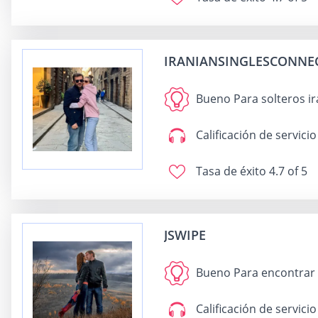
IRANIANSINGLESCONNE
Bueno Para
solteros i
Calificación de servicio
Tasa de éxito
4.7 of 5
JSWIPE
Bueno Para
encontrar 
Calificación de servicio