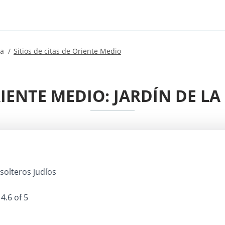
ía
Sitios de citas de Oriente Medio
RIENTE MEDIO: JARDÍN DE L
solteros judíos
4.6 of 5