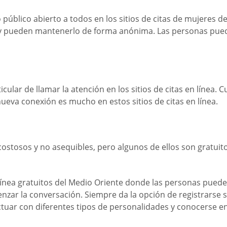
úblico abierto a todos en los sitios de citas de mujeres del
 y pueden mantenerlo de forma anónima. Las personas pued
ular de llamar la atención en los sitios de citas en línea. 
nueva conexión es mucho en estos sitios de citas en línea.
costosos y no asequibles, pero algunos de ellos son gratuito
 línea gratuitos del Medio Oriente donde las personas pueden
zar la conversación. Siempre da la opción de registrarse s
tuar con diferentes tipos de personalidades y conocerse en