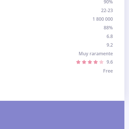
90%
22-23
1 800 000
88%
6.8
9.2
Muy raramente
9.6
Free