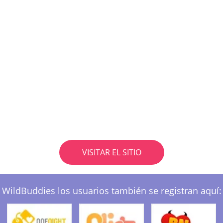
VISITAR EL SITIO
WildBuddies los usuarios también se registran aquí: