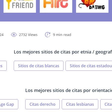
24
2732 Views
9 min read
Los mejores sitios de citas por etnia / geograf
es
Sitios de citas blancas
Sitios de citas estado
Los mejores sitios de citas por orientac
 Age Gap
Citas derecho
Citas lesbianas
Cit