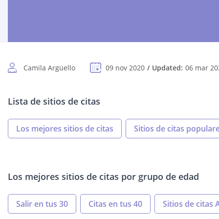
Camila Argüello
09 nov 2020
Updated:
06 mar 20
Lista de sitios de citas
Los mejores sitios de citas
Sitios de citas popular
Los mejores sitios de citas por grupo de edad
Salir en tus 30
Citas en tus 40
Sitios de citas