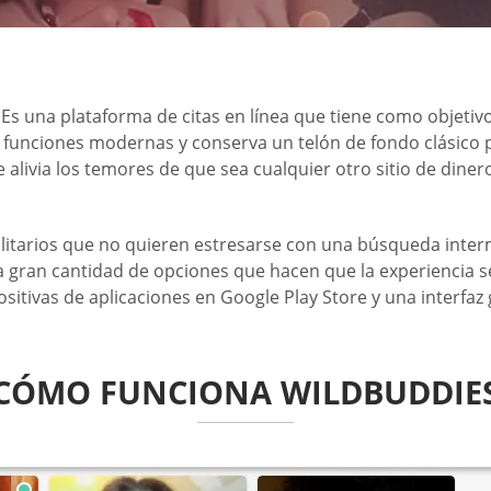
 Es una plataforma de citas en línea que tiene como objetiv
funciones modernas y conserva un telón de fondo clásico pa
 alivia los temores de que sea cualquier otro sitio de dinero
litarios que no quieren estresarse con una búsqueda inter
gran cantidad de opciones que hacen que la experiencia sea 
positivas de aplicaciones en Google Play Store y una interfa
CÓMO FUNCIONA WILDBUDDIE