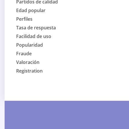
Partidos de calidad
Edad popular
Perfiles
Tasa de respuesta
Facilidad de uso
Popularidad
Fraude
Valoración
Registration