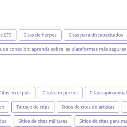
de ETS
Citas de herpes
Citas para discapacitados
os de conexión: aprenda sobre las plataformas más seguras 
Citas en el país
Citas con perros
Citas sapiosexual
ten
Tatuaje de citas
Sitios de citas de artistas
idos
Sitios de citas militares
Sitios de citas para m