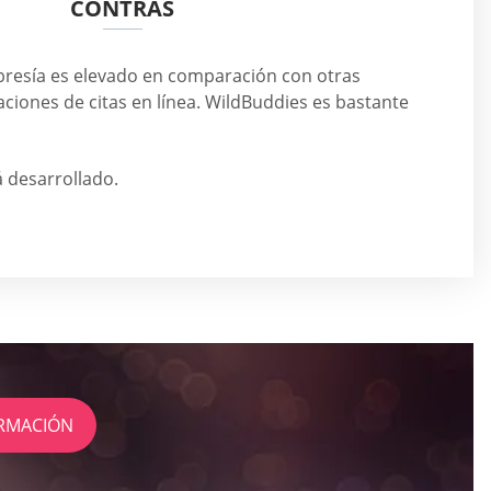
CONTRAS
bresía es elevado en comparación con otras
aciones de citas en línea. WildBuddies es bastante
á desarrollado.
RMACIÓN