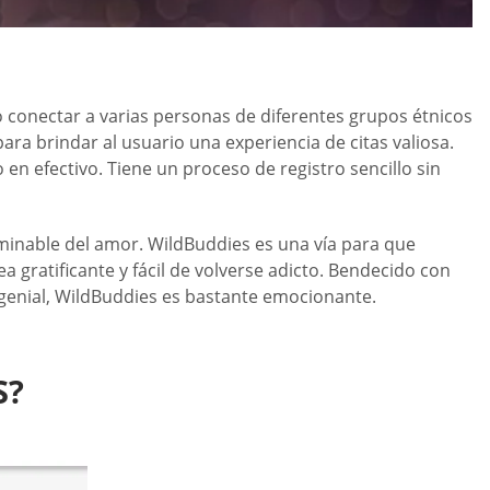
o conectar a varias personas de diferentes grupos étnicos
ra brindar al usuario una experiencia de citas valiosa.
 en efectivo. Tiene un proceso de registro sencillo sin
minable del amor. WildBuddies es una vía para que
gratificante y fácil de volverse adicto. Bendecido con
z genial, WildBuddies es bastante emocionante.
S?