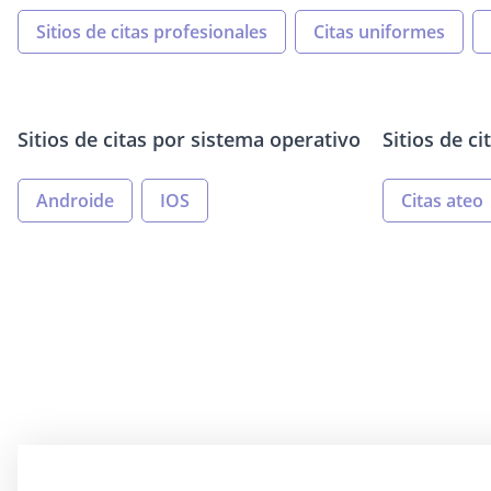
Sitios de citas profesionales
Citas uniformes
Sitios de citas por sistema operativo
Sitios de ci
Androide
IOS
Citas ateo