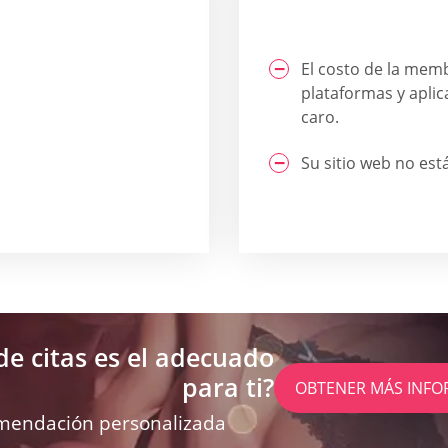
El costo de la mem
plataformas y aplic
caro.
Su sitio web no est
de citas es el adecuado
para ti?
OBTENER MÁS INFO
mendación personalizada