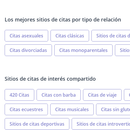
Los mejores sitios de citas por tipo de relación
Citas asexuales
Citas clásicas
Sitios de citas 
Citas divorciadas
Citas monoparentales
Siti
Sitios de citas de interés compartido
420 Citas
Citas con barba
Citas de viaje
Citas ecuestres
Citas musicales
Citas sin glu
Sitios de citas deportivas
Sitios de citas introvert