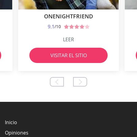
ONENIGHTFRIEND
9.1
/10
LEER
VISITAR EL SITIO
Inicio
Opiniones