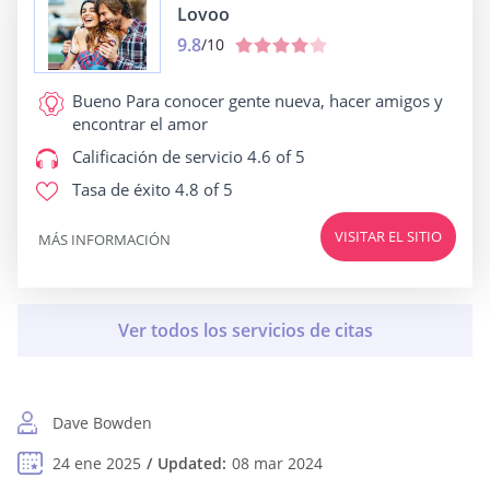
Lovoo
9.8
/10
Bueno Para
conocer gente nueva, hacer amigos y
encontrar el amor
Calificación de servicio
4.6 of 5
Tasa de éxito
4.8 of 5
VISITAR EL SITIO
MÁS INFORMACIÓN
Dave Bowden
24 ene 2025
Updated:
08 mar 2024