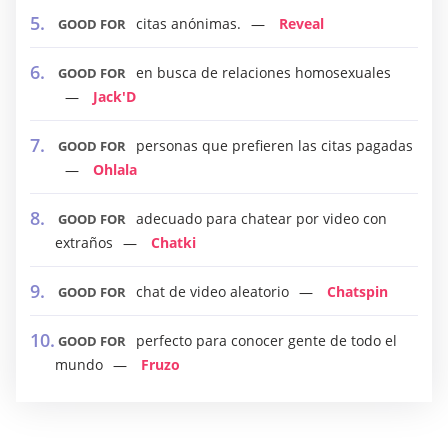
citas anónimas.
Reveal
GOOD FOR
en busca de relaciones homosexuales
GOOD FOR
Jack'D
personas que prefieren las citas pagadas
GOOD FOR
Ohlala
adecuado para chatear por video con
GOOD FOR
extraños
Chatki
chat de video aleatorio
Chatspin
GOOD FOR
perfecto para conocer gente de todo el
GOOD FOR
mundo
Fruzo