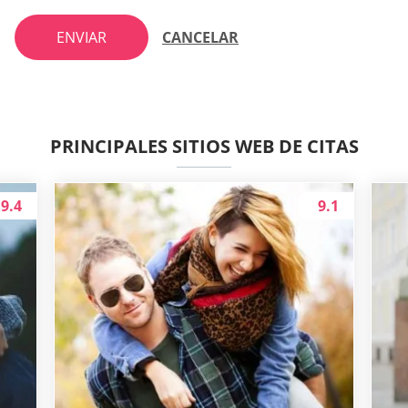
ENVIAR
CANCELAR
PRINCIPALES SITIOS WEB DE CITAS
9.4
9.1