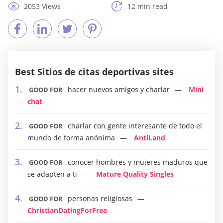
2053 Views
12 min read
Best Sitios de citas deportivas sites
hacer nuevos amigos y charlar
Mini
GOOD FOR
chat
charlar con gente interesante de todo el
GOOD FOR
mundo de forma anónima
AntiLand
conocer hombres y mujeres maduros que
GOOD FOR
se adapten a ti
Mature Quality Singles
personas religiosas
GOOD FOR
ChristianDatingForFree