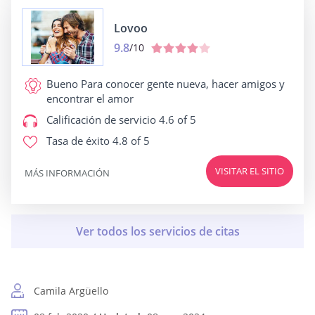
Lovoo
9.8
/10
Bueno Para
conocer gente nueva, hacer amigos y
encontrar el amor
Calificación de servicio
4.6 of 5
Tasa de éxito
4.8 of 5
VISITAR EL SITIO
MÁS INFORMACIÓN
Camila Argüello