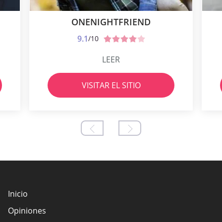
ONENIGHTFRIEND
9.1
/10
LEER
VISITAR EL SITIO
Inicio
Opiniones