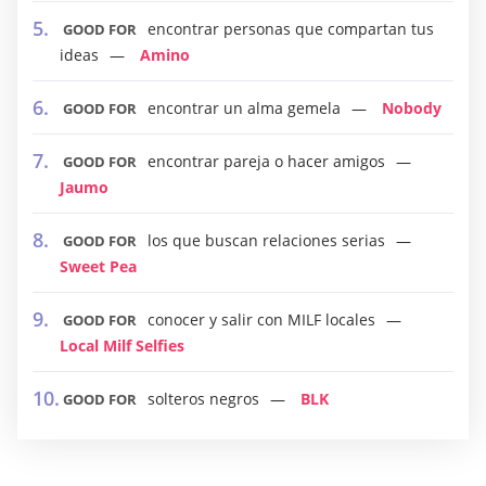
encontrar personas que compartan tus
GOOD FOR
ideas
Amino
encontrar un alma gemela
Nobody
GOOD FOR
encontrar pareja o hacer amigos
GOOD FOR
Jaumo
los que buscan relaciones serias
GOOD FOR
Sweet Pea
conocer y salir con MILF locales
GOOD FOR
Local Milf Selfies
solteros negros
BLK
GOOD FOR