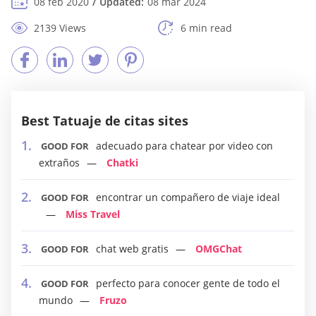
08 feb 2020
Updated:
08 mar 2024
2139 Views
6 min read
Best Tatuaje de citas sites
adecuado para chatear por video con
GOOD FOR
extraños
Chatki
encontrar un compañero de viaje ideal
GOOD FOR
Miss Travel
chat web gratis
OMGChat
GOOD FOR
perfecto para conocer gente de todo el
GOOD FOR
mundo
Fruzo