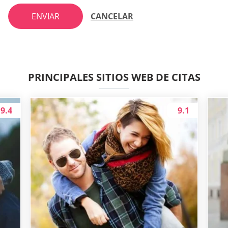
ENVIAR
CANCELAR
PRINCIPALES SITIOS WEB DE CITAS
9.4
9.1