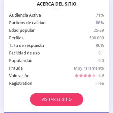
ACERCA DEL SITIO
Audiencia Activa
71%
Partidos de calidad
86%
Edad popular
25-29
Perfiles
500 000
Tasa de respuesta
90%
Facilidad de uso
8.1
Popularidad
9.0
Fraude
Muy raramente
8.9
Valoración
Registration
Free
VISITAR EL SITIO