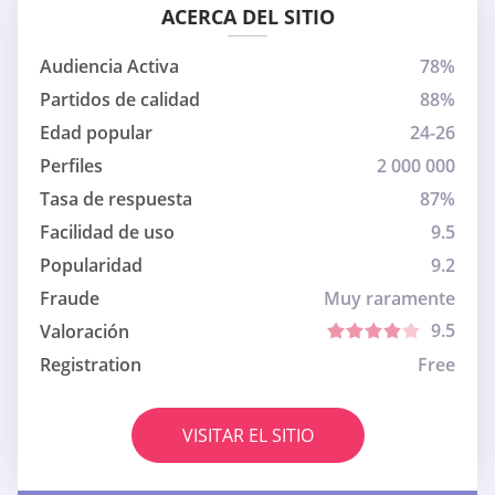
ACERCA DEL SITIO
Audiencia Activa
78%
Partidos de calidad
88%
Edad popular
24-26
Perfiles
2 000 000
Tasa de respuesta
87%
Facilidad de uso
9.5
Popularidad
9.2
Fraude
Muy raramente
9.5
Valoración
Registration
Free
VISITAR EL SITIO