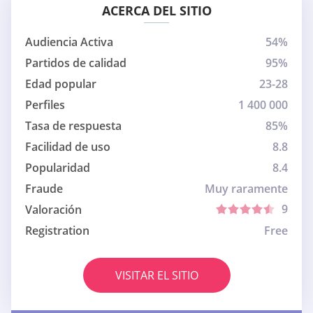
ACERCA DEL SITIO
Audiencia Activa
54%
Partidos de calidad
95%
Edad popular
23-28
Perfiles
1 400 000
Tasa de respuesta
85%
Facilidad de uso
8.8
Popularidad
8.4
Fraude
Muy raramente
9
Valoración
Registration
Free
VISITAR EL SITIO