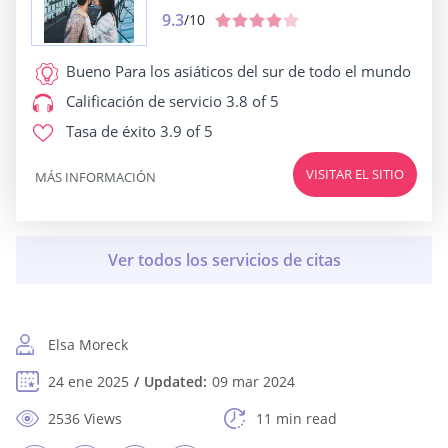
9.3
/10
Bueno Para
los asiáticos del sur de todo el mundo
Calificación de servicio
3.8 of 5
Tasa de éxito
3.9 of 5
VISITAR EL SITIO
MÁS INFORMACIÓN
Elsa Moreck
24 ene 2025
Updated:
09 mar 2024
2536 Views
11 min read