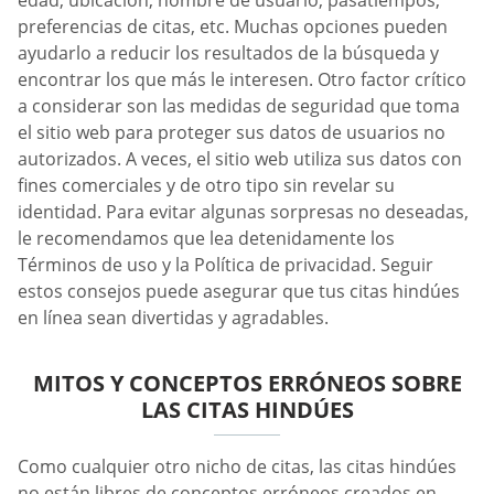
edad, ubicación, nombre de usuario, pasatiempos,
preferencias de citas, etc. Muchas opciones pueden
ayudarlo a reducir los resultados de la búsqueda y
encontrar los que más le interesen. Otro factor crítico
a considerar son las medidas de seguridad que toma
el sitio web para proteger sus datos de usuarios no
autorizados. A veces, el sitio web utiliza sus datos con
fines comerciales y de otro tipo sin revelar su
identidad. Para evitar algunas sorpresas no deseadas,
le recomendamos que lea detenidamente los
Términos de uso y la Política de privacidad. Seguir
estos consejos puede asegurar que tus citas hindúes
en línea sean divertidas y agradables.
MITOS Y CONCEPTOS ERRÓNEOS SOBRE
LAS CITAS HINDÚES
Como cualquier otro nicho de citas, las citas hindúes
no están libres de conceptos erróneos creados en