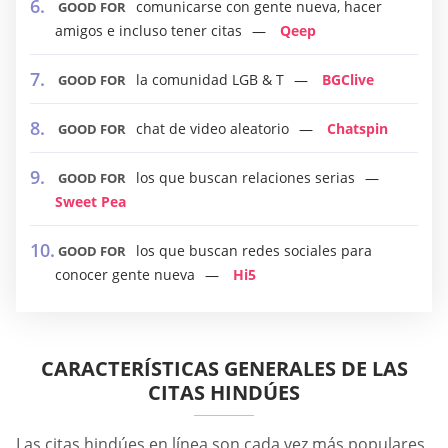
comunicarse con gente nueva, hacer
GOOD FOR
amigos e incluso tener citas
Qeep
la comunidad LGB & T
BGClive
GOOD FOR
chat de video aleatorio
Chatspin
GOOD FOR
los que buscan relaciones serias
GOOD FOR
Sweet Pea
los que buscan redes sociales para
GOOD FOR
conocer gente nueva
Hi5
CARACTERÍSTICAS GENERALES DE LAS
CITAS HINDÚES
Las citas hindúes en línea son cada vez más populares