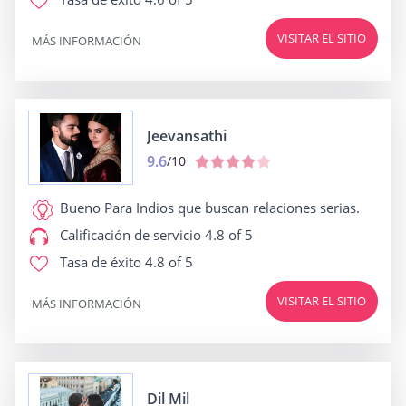
VISITAR EL SITIO
MÁS INFORMACIÓN
Jeevansathi
9.6
/10
Bueno Para
Indios que buscan relaciones serias.
Calificación de servicio
4.8 of 5
Tasa de éxito
4.8 of 5
VISITAR EL SITIO
MÁS INFORMACIÓN
Dil Mil