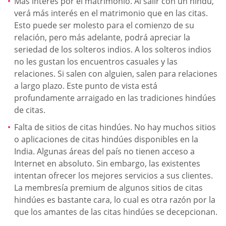
Más interés por el matrimonio. Al salir con un hindú,
verá más interés en el matrimonio que en las citas.
Esto puede ser molesto para el comienzo de su
relación, pero más adelante, podrá apreciar la
seriedad de los solteros indios. A los solteros indios
no les gustan los encuentros casuales y las
relaciones. Si salen con alguien, salen para relaciones
a largo plazo. Este punto de vista está
profundamente arraigado en las tradiciones hindúes
de citas.
Falta de sitios de citas hindúes. No hay muchos sitios
o aplicaciones de citas hindúes disponibles en la
India. Algunas áreas del país no tienen acceso a
Internet en absoluto. Sin embargo, las existentes
intentan ofrecer los mejores servicios a sus clientes.
La membresía premium de algunos sitios de citas
hindúes es bastante cara, lo cual es otra razón por la
que los amantes de las citas hindúes se decepcionan.