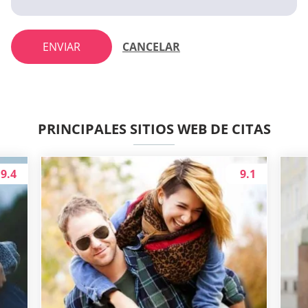
ENVIAR
CANCELAR
PRINCIPALES SITIOS WEB DE CITAS
9.4
9.1