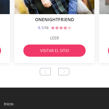
ONENIGHTFRIEND
9.1
/10
LEER
VISITAR EL SITIO
Inicio