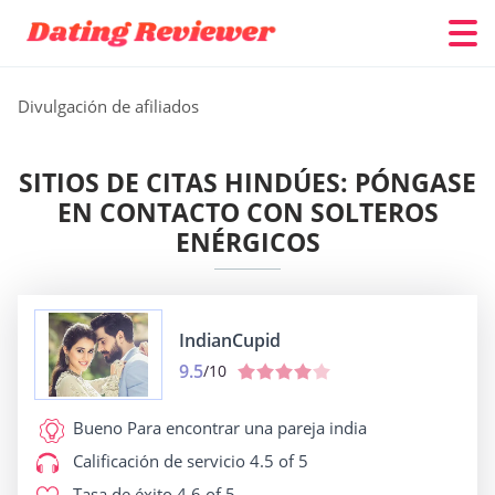
Divulgación de afiliados
SITIOS DE CITAS HINDÚES: PÓNGASE
EN CONTACTO CON SOLTEROS
ENÉRGICOS
IndianCupid
9.5
/10
Bueno Para
encontrar una pareja india
Calificación de servicio
4.5 of 5
Tasa de éxito
4.6 of 5