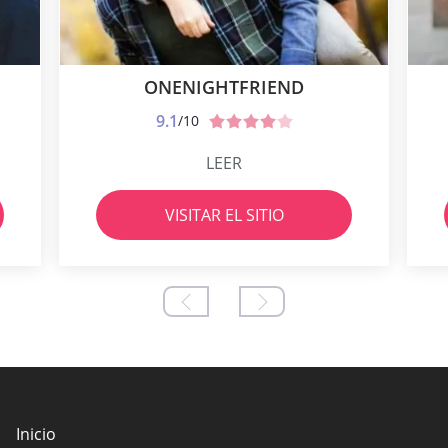
ONENIGHTFRIEND
9.1
/10
LEER
VISITAR EL SITIO
Inicio