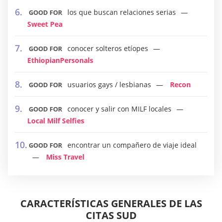
los que buscan relaciones serias
GOOD FOR
Sweet Pea
conocer solteros etíopes
GOOD FOR
EthiopianPersonals
usuarios gays / lesbianas
Recon
GOOD FOR
conocer y salir con MILF locales
GOOD FOR
Local Milf Selfies
encontrar un compañero de viaje ideal
GOOD FOR
Miss Travel
CARACTERÍSTICAS GENERALES DE LAS
CITAS SUD