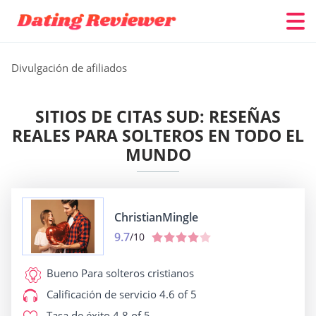
Divulgación de afiliados
SITIOS DE CITAS SUD: RESEÑAS
REALES PARA SOLTEROS EN TODO EL
MUNDO
ChristianMingle
9.7
/10
Bueno Para
solteros cristianos
Calificación de servicio
4.6 of 5
Tasa de éxito
4.8 of 5