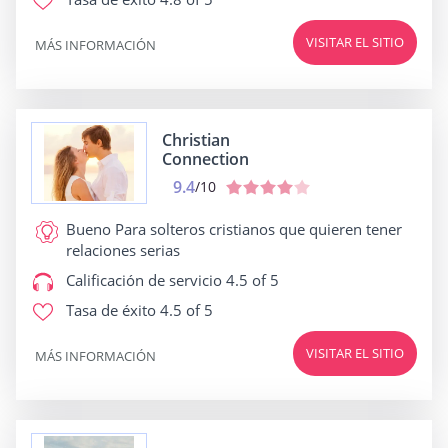
VISITAR EL SITIO
MÁS INFORMACIÓN
Christian
Connection
9.4
/10
Bueno Para
solteros cristianos que quieren tener
relaciones serias
Calificación de servicio
4.5 of 5
Tasa de éxito
4.5 of 5
VISITAR EL SITIO
MÁS INFORMACIÓN