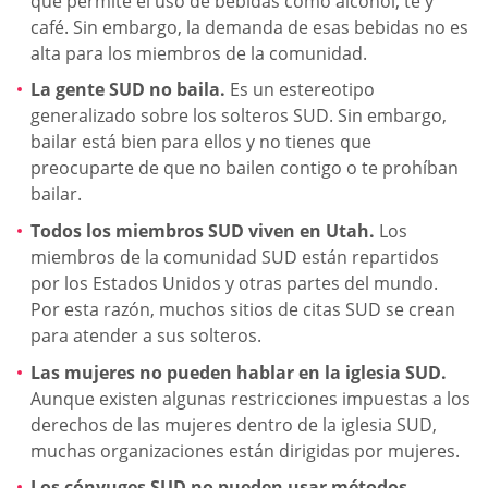
que permite el uso de bebidas como alcohol, té y
café. Sin embargo, la demanda de esas bebidas no es
alta para los miembros de la comunidad.
La gente SUD no baila.
Es un estereotipo
generalizado sobre los solteros SUD. Sin embargo,
bailar está bien para ellos y no tienes que
preocuparte de que no bailen contigo o te prohíban
bailar.
Todos los miembros SUD viven en Utah.
Los
miembros de la comunidad SUD están repartidos
por los Estados Unidos y otras partes del mundo.
Por esta razón, muchos sitios de citas SUD se crean
para atender a sus solteros.
Las mujeres no pueden hablar en la iglesia SUD.
Aunque existen algunas restricciones impuestas a los
derechos de las mujeres dentro de la iglesia SUD,
muchas organizaciones están dirigidas por mujeres.
Los cónyuges SUD no pueden usar métodos