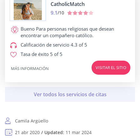
CatholicMatch
9.1
/10
Bueno Para
personas religiosas que desean
encontrar un compañero católico.
Calificación de servicio
4.3 of 5
Tasa de éxito
5 of 5
VISITAR EL SITIO
MÁS INFORMACIÓN
Camila Argüello
21 abr 2020
Updated:
11 mar 2024