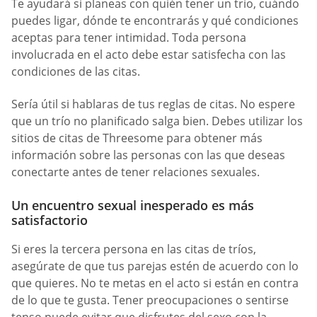
Te ayudará si planeas con quién tener un trío, cuándo
puedes ligar, dónde te encontrarás y qué condiciones
aceptas para tener intimidad. Toda persona
involucrada en el acto debe estar satisfecha con las
condiciones de las citas.
Sería útil si hablaras de tus reglas de citas. No espere
que un trío no planificado salga bien. Debes utilizar los
sitios de citas de Threesome para obtener más
información sobre las personas con las que deseas
conectarte antes de tener relaciones sexuales.
Un encuentro sexual inesperado es más
satisfactorio
Si eres la tercera persona en las citas de tríos,
asegúrate de que tus parejas estén de acuerdo con lo
que quieres. No te metas en el acto si están en contra
de lo que te gusta. Tener preocupaciones o sentirse
tenso puede evitar que disfrutes del sexo con la