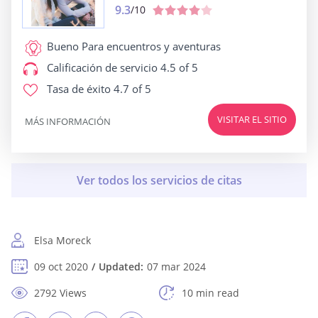
9.3
/10
Bueno Para
encuentros y aventuras
Calificación de servicio
4.5 of 5
Tasa de éxito
4.7 of 5
VISITAR EL SITIO
MÁS INFORMACIÓN
Elsa Moreck
09 oct 2020
Updated:
07 mar 2024
2792 Views
10 min read